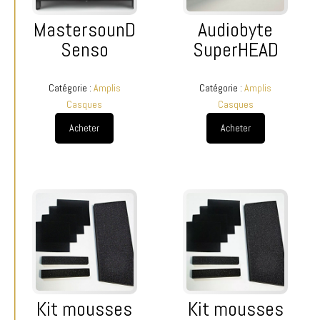
MastersounD
Audiobyte
Senso
SuperHEAD
Catégorie :
Amplis
Catégorie :
Amplis
Casques
Casques
Acheter
Acheter
Kit mousses
Kit mousses