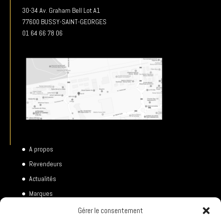
30-34 Av. Graham Bell Lot A1
77600 BUSSY-SAINT-GEORGES
01 64 66 78 06
A propos
Revendeurs
Actualités
Marques
Catégories
Gérer le consentement