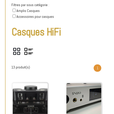
Filtres par sous catégorie :
Amplis Casques
Accessoires pour casques
Casques HiFi
13 produit(s)
1