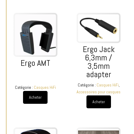
Ergo Jack
6,3mm /
Ergo AMT
3,5mm
adapter
Catégorie :
Casques HiFi
,
Catégorie :
Casques HiFi
Accessoires pour casques
Acheter
Acheter