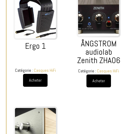
ÅNGSTROM
Ergo 1
audiolab
Zenith ZHA06
Catégorie :
Casques HiFi
Catégorie :
Casques HiFi
Acheter
Acheter