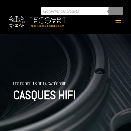
Recherche
de
produits
LES PRODUITS DE LA CATÉGORIE
CASQUES HIFI