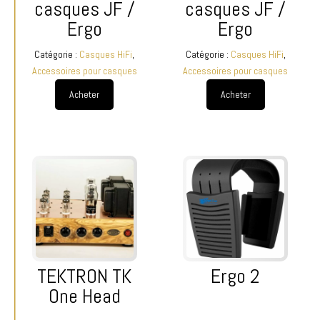
casques JF /
casques JF /
Ergo
Ergo
Catégorie :
Casques HiFi
,
Catégorie :
Casques HiFi
,
Accessoires pour casques
Accessoires pour casques
Acheter
Acheter
TEKTRON TK
Ergo 2
One Head