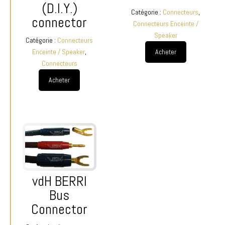
(D.I.Y.)
Catégorie :
Connecteurs
,
connector
Connecteurs Enceinte /
Speaker
Catégorie :
Connecteurs
Acheter
Enceinte / Speaker
,
Connecteurs
Acheter
vdH BERRI
Bus
Connector