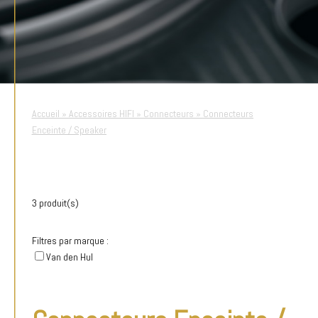
Accueil
»
Accessoires HIFI
»
Connecteurs
»
Connecteurs
Enceinte / Speaker
3 produit(s)
Filtres par marque :
Van den Hul