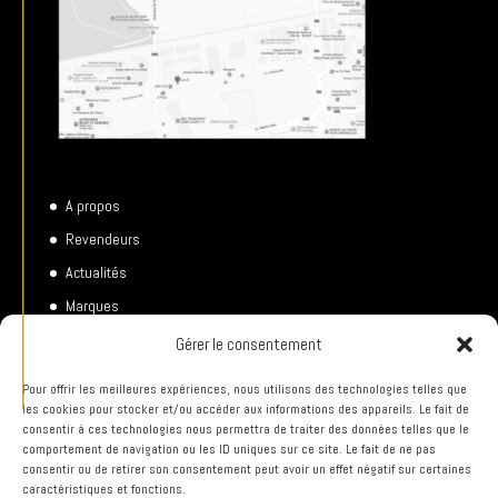
A propos
Revendeurs
Actualités
Marques
Catégories
Gérer le consentement
Politique des cookies (EU)
Pour offrir les meilleures expériences, nous utilisons des technologies telles que
les cookies pour stocker et/ou accéder aux informations des appareils. Le fait de
consentir à ces technologies nous permettra de traiter des données telles que le
comportement de navigation ou les ID uniques sur ce site. Le fait de ne pas
JE TÉLÉCHARGE LE CATALOGUE
consentir ou de retirer son consentement peut avoir un effet négatif sur certaines
caractéristiques et fonctions.