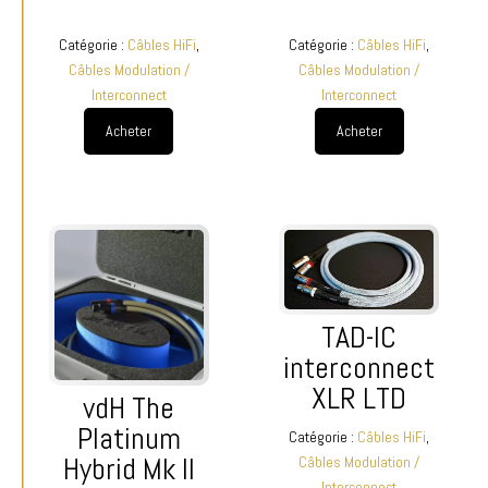
Catégorie :
Câbles HiFi
,
Catégorie :
Câbles HiFi
,
Câbles Modulation /
Câbles Modulation /
Interconnect
Interconnect
Acheter
Acheter
TAD-IC
interconnect
XLR LTD
vdH The
Platinum
Catégorie :
Câbles HiFi
,
Hybrid Mk II
Câbles Modulation /
Interconnect