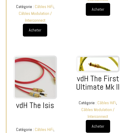
Catégorie :
Câbles HiFi
,
Acheter
Câbles Modulation /
Interconnect
Acheter
vdH The First
Ultimate Mk II
Catégorie :
Câbles HiFi
,
vdH The Isis
Câbles Modulation /
Interconnect
Acheter
Catégorie :
Câbles HiFi
,