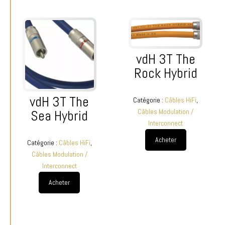
vdH 3T The
Rock Hybrid
vdH 3T The
Catégorie :
Câbles HiFi
,
Sea Hybrid
Câbles Modulation /
Interconnect
Acheter
Catégorie :
Câbles HiFi
,
Câbles Modulation /
Interconnect
Acheter