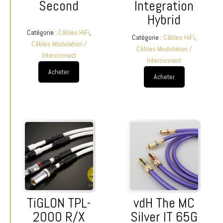
Second
Integration
Hybrid
Catégorie :
Câbles HiFi
,
Catégorie :
Câbles HiFi
,
Câbles Modulation /
Câbles Modulation /
Interconnect
Interconnect
Acheter
Acheter
TiGLON TPL-
vdH The MC
2000 R/X
Silver IT 65G