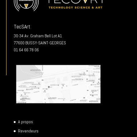
TecSArt
30-34 Av. Graham Bell Lot A1
77600 BUSSY-SAINT-GEORGES
01 64 66 78 06
A propos
Revendeurs