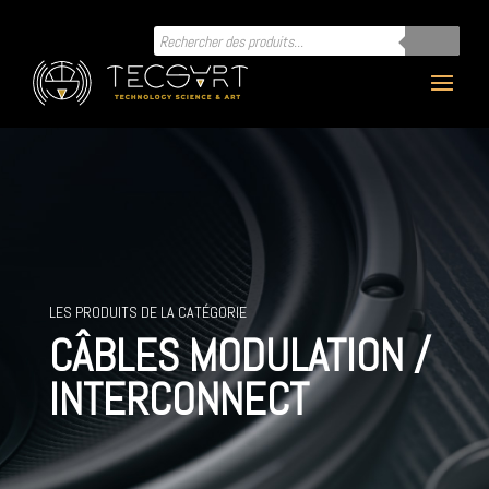
Recherche
de
produits
LES PRODUITS DE LA CATÉGORIE
CÂBLES MODULATION /
INTERCONNECT