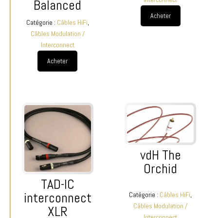
Balanced
Acheter
Catégorie :
Câbles HiFi
,
Câbles Modulation /
Interconnect
Acheter
vdH The
Orchid
TAD-IC
interconnect
Catégorie :
Câbles HiFi
,
Câbles Modulation /
XLR
Interconnect