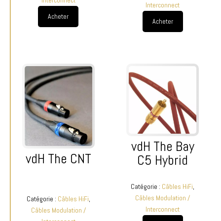
Interconnect
Interconnect
Acheter
Acheter
vdH The Bay
vdH The CNT
C5 Hybrid
Catégorie :
Câbles HiFi
,
Câbles Modulation /
Catégorie :
Câbles HiFi
,
Interconnect
Câbles Modulation /