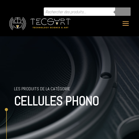
Recherche
de
produits
LES PRODUITS DE LA CATÉGORIE
CELLULES PHONO