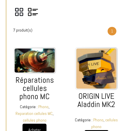
7 produit(s)
1
Réparations
cellules
ORIGIN LIVE
phono MC
Aladdin MK2
Catégorie :
Phono
,
Reparation cellules MC
,
Catégorie :
Phono
,
cellules
cellules phono
phono
Acheter