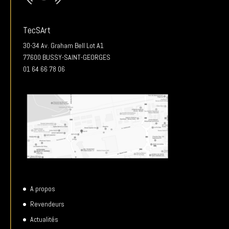
TecSArt
30-34 Av. Graham Bell Lot A1
77600 BUSSY-SAINT-GEORGES
01 64 66 78 06
A propos
Revendeurs
Actualités